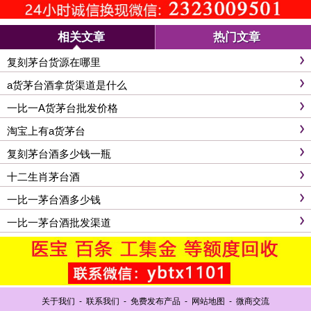
相关文章
热门文章
复刻茅台货源在哪里
a货茅台酒拿货渠道是什么
一比一A货茅台批发价格
淘宝上有a货茅台
复刻茅台酒多少钱一瓶
十二生肖茅台酒
一比一茅台酒多少钱
一比一茅台酒批发渠道
关于我们
-
联系我们
-
免费发布产品
-
网站地图
-
微商交流