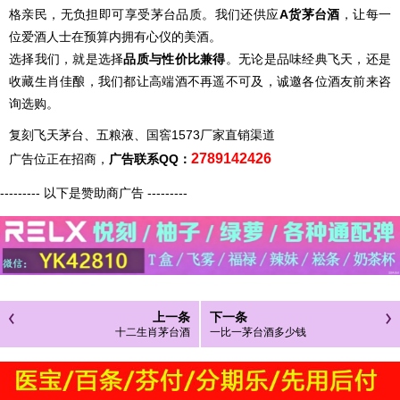
格亲民，无负担即可享受茅台品质。我们还供应
A货茅台酒
，让每一
位爱酒人士在预算内拥有心仪的美酒。
选择我们，就是选择
品质与性价比兼得
。无论是品味经典飞天，还是
收藏生肖佳酿，我们都让高端酒不再遥不可及，诚邀各位酒友前来咨
询选购。
复刻飞天茅台、五粮液、国窖1573厂家直销渠道
2789142426
广告位正在招商，
广告联系QQ：
--------- 以下是赞助商广告 ---------
上一条
下一条
十二生肖茅台酒
一比一茅台酒多少钱