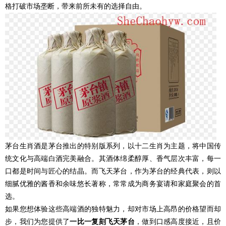
格打破市场垄断，带来前所未有的选择自由。
茅台生肖酒是茅台推出的特别版系列，以十二生肖为主题，将中国传
统文化与高端白酒完美融合。其酒体绵柔醇厚、香气层次丰富，每一
口都是时间与匠心的结晶。而飞天茅台，作为茅台的经典代表，则以
细腻优雅的酱香和余味悠长著称，常常成为商务宴请和家庭聚会的首
选。
如果您想体验这些高端酒的独特魅力，却对市场上高昂的价格望而却
步，我们为您提供了
一比一复刻飞天茅台
，做到口感高度接近，且价