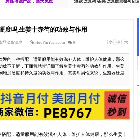
男性增强产品，当天见效
爆款货源网 各类货源信息都可以
硬度吗,生姜十赤芍的功效与作用
小
中
大
货品源货源网
HuoPinYuan.com
0
欢迎的一种搭配，适量服用能有效滋补人体，维护人体健康，那么
功效不了解，下面带就带详细了解生姜十赤芍的功效与作用。生姜
到增加硬度和持久度的功效与作用。其实对男性来说，生殖器硬度
种搭配，适量服用能有效滋补人体，维护人体健康，那么生姜十