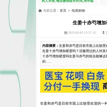
男人补肾,增加激情延长时间,用毕挺
当前位置：
首页
>
电视购物
生姜十赤芍增加
2025-03-05 13:37:31
内容摘要：
生姜和赤芍是目前市面上比较受
生姜十赤芍增加硬度吗？没服用过的人对其
十赤芍增加硬度吗生姜与赤芍的组合能够达
的......
生姜和赤芍是目前市面上比较受欢迎的一