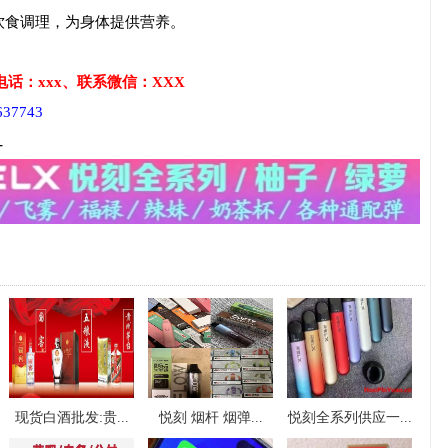
饮食调理，为身体提供营养。
话：xxx、联系微信：XXX
7743
-
现货白酒批发:贵...
悦刻 烟杆 烟弹...
悦刻全系列供应一...