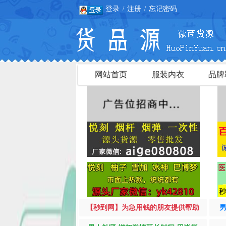
登录
注册
忘记密码
/
/
网站首页
服装内衣
品牌
【秒到网】为急用钱的朋友提供帮助