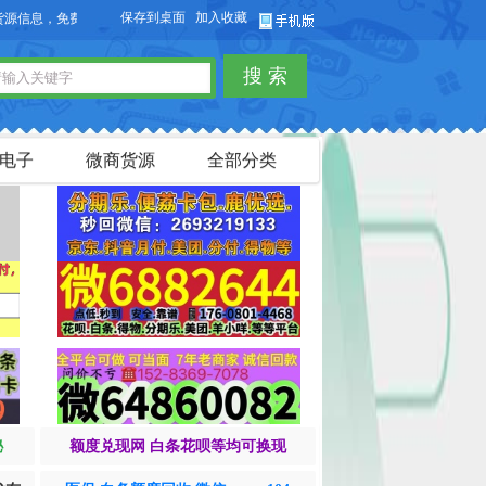
保存到桌面
加入收藏
信息，免费发布供求信息，也可以免费发布淘宝客商品信息。
搜 索
电子
微商货源
全部分类
秘
额度兑现网 白条花呗等均可换现