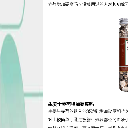
赤芍增加硬度吗？没服用过的人对其功效
生姜十赤芍增加硬度吗
生姜与赤芍的组合能够达到增加硬度和持
对比较简单，通过改善生殖器部位的血液