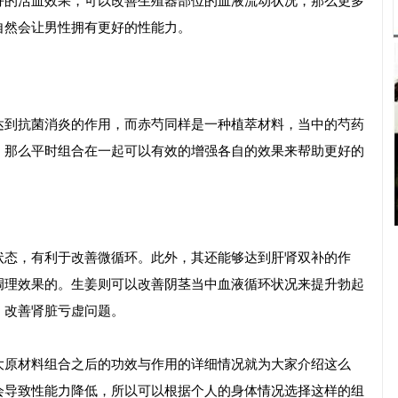
好的活血效果，可以改善生殖器部位的血液流动状况，那么更多
自然会让男性拥有更好的性能力。
达到抗菌消炎的作用，而赤芍同样是一种植萃材料，当中的芍药
。那么平时组合在一起可以有效的增强各自的效果来帮助更好的
状态，有利于改善微循环。此外，其还能够达到肝肾双补的作
调理效果的。生姜则可以改善阴茎当中血液循环状况来提升勃起
，改善肾脏亏虚问题。
大原材料组合之后的功效与作用的详细情况就为大家介绍这么
会导致性能力降低，所以可以根据个人的身体情况选择这样的组