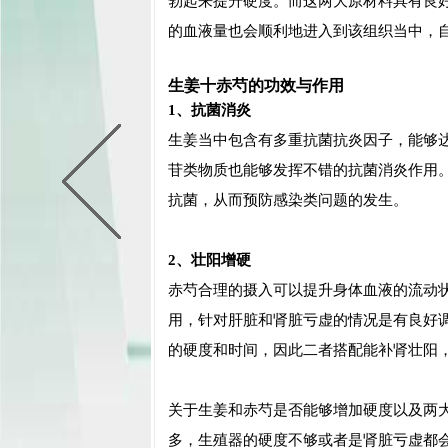
勃起来提升硬度。而这两大原材料具有良
的血液量也会顺利地进入到该组织当中，
生姜十赤芍的功效与作用
1、抗菌消炎
生姜当中包含有多重抗菌抗炎因子，能够
苷类物质也能够发挥不错的抗菌消炎作用
抗菌，从而预防感染类问题的发生。
2、壮阳增硬
赤芍合理的摄入可以提升身体血液的流动
用，针对肝脏和肾脏亏虚的情况是有良好
的硬度和时间，因此二者搭配能补肾壮阳
关于生姜和赤芍是否能够增加硬度以及两
多，生殖器的硬度不够或者是肾脏亏虚都