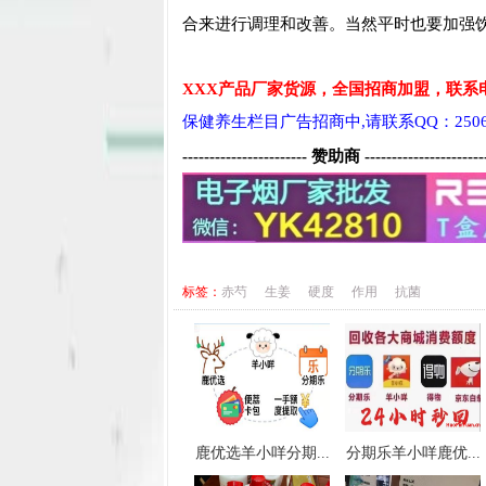
合来进行调理和改善。当然平时也要加强
XXX产品厂家货源，全国招商加盟，联系电
保健养生栏目广告招商中,请联系QQ：25063
----------------------- 赞助商 ----------------------
标签：
赤芍
生姜
硬度
作用
抗菌
鹿优选羊小咩分期...
分期乐羊小咩鹿优...