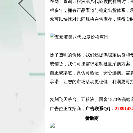
在网上查询五粮液第八代52度的价格时，
根多年，拥有正品渠道与稳定出货体系，
您可以快速对比同规格在售库存，获得实
除了透明的价格，我们还提供稳定供货和
或铺货，我们可按需求定制批量采购方案
自正规渠道，真伪可验证，安心选购。需
承诺，让您的市场活动更稳健、利润更可
复刻飞天茅台、五粮液、国窖1573等高端
2789142
广告位正在招商，
广告联系QQ：
----------------------- 赞助商 ----------------------