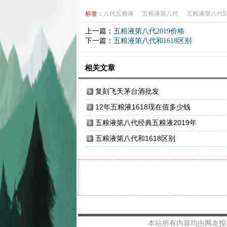
标签：
八代五粮液
五粮液第八代
五粮液第八代5
上一篇：
五粮液第八代2019价格
下一篇：
五粮液第八代和1618区别
相关文章
复刻飞天茅台酒批发
12年五粮液1618现在值多少钱
五粮液第八代经典五粮液2019年
五粮液第八代和1618区别
本站所有内容均由网友投