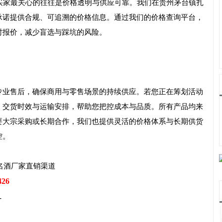
买家最关心的往往是价格透明与供应可靠。我们在贵州茅台镇扎
承诺提供合规、可追溯的价格信息。通过我们的价格查询平台，
时报价，减少盲选与踩坑的风险。
专业售后，确保商用与零售场景的持续供应。若您正在筹划活动
、交货时效与运输安排，帮助您把控成本与品质。所有产品均来
要大宗采购或长期合作，我们也提供灵活的价格体系与长期供货
控。
名酒厂家直销渠道
426
-