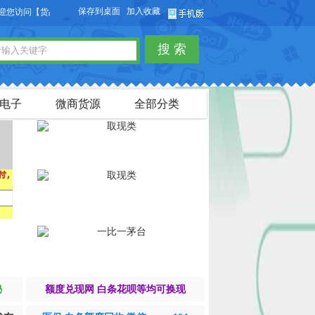
保存到桌面
加入收藏
您访问【货品源】微商货源网站，本站可以免费发布微商货源信息，免费发布供求信息
搜 索
电子
微商货源
全部分类
秘
额度兑现网 白条花呗等均可换现