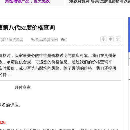
男性增强产品，当天见效
爆款货源网 各类货源信息都可以
液第八代52度价格查询
小
中
大
货品源货源网
货品源货源网
0
的价格时，买家最关心的往往是价格透明与供应可靠。我们在贵州茅
系，承诺提供合规、可追溯的价格信息。通过我们的价格查询平
实时报价，减少盲选与踩坑的风险。除了透明的价格，我们还提供
...
等名酒供应。
426