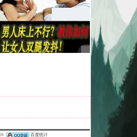
426
百度统计