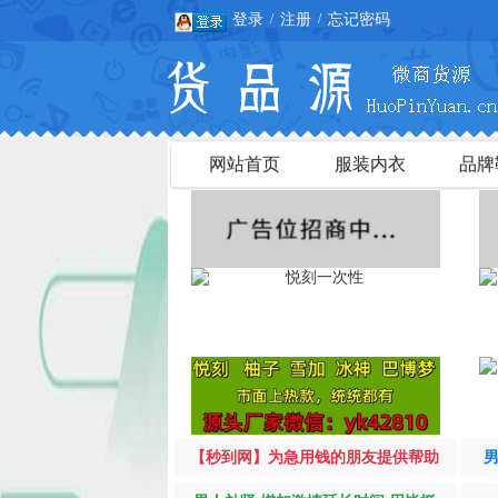
登录
注册
忘记密码
/
/
网站首页
服装内衣
品牌
【秒到网】为急用钱的朋友提供帮助