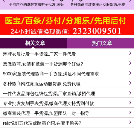
全网超齐的潮牌衣服鞋子批发,源头
各种微商网红潮服运动服货源,免费
货源,样式齐全
代理
相关文章
热门文章
潮牌衣服批发一手货源,厂家一件代发
想做微商,女装和童装一手货源哪个好做?
9000家童装代理微商一手货源,满足不同代理需求
各种微商网红潮服运动服货源,免费代理
一件代发品牌包包钱包货源,厂家直销,诚招代理
专业批发复刻手表货源,微商代理支持货到付款
微商童装代理一手货源,加盟团队一对一指导
relx悦刻五代瑞虎踏霜介绍,在哪里购买?