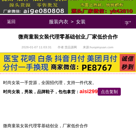
返回
服装内衣
>
女装
+
字
微商童装女装代理零基础创业,厂家低价合作
2026-01-07 11:03:31 作者:货品源网 来源:huopinyuan.com
时尚女装一手货源，全国招代理，支持一件代发。
aisi299
时尚女装，
男装，品牌鞋子，包包
拿货：
点击复制
微商童装女装代理零基础创业，厂家低价合作