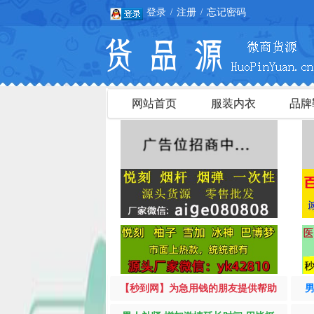
登录
注册
忘记密码
/
/
网站首页
服装内衣
品牌
【秒到网】为急用钱的朋友提供帮助