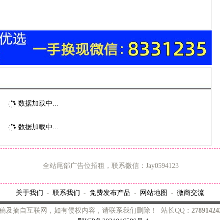
作用和用法
数据加载中...
数据加载中...
全站尾部广告位招租，联系微信：Jay0594123
关于我们
联系我们
免费发布产品
网站地图
微商交流
-
-
-
-
稿及摘自互联网，如有侵权内容，请联系我们删除！ 站长QQ：
2789142