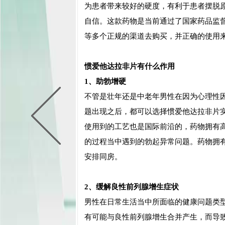
为患者带来较好的硬度，有利于患者摆脱
自信。这款药物是当前通过了国家药品监
等多个正规的渠道去购买，并正确的使用
惯爱他达拉非片有什么作用
1、助勃增硬
不管是壮年还是中老年男性在因为心理性
题出现之后，都可以选择惯爱他达拉非片
使用到的工艺也是国际前沿的，药物拥有高
的过程当中遇到的勃起异常问题。药物拥有
安排同房。
2、缓解良性前列腺增生症状
男性在日常生活当中所面临的健康问题类
有可能与良性前列腺增生合并产生，而导