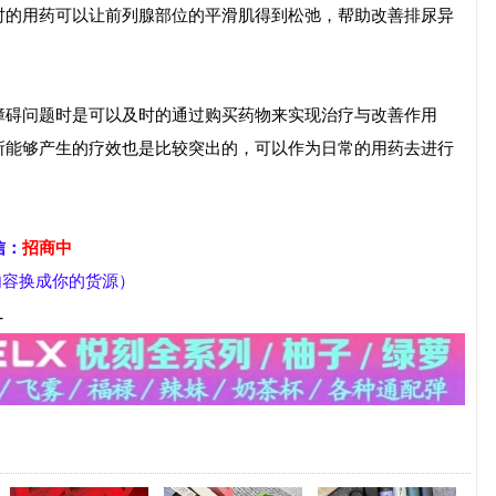
时的用药可以让前列腺部位的平滑肌得到松弛，帮助改善排尿异
障碍问题时是可以及时的通过购买药物来实现治疗与改善作用
所能够产生的疗效也是比较突出的，可以作为日常的用药去进行
信：
招商中
部内容换成你的货源）
-