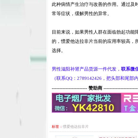
此种病情产生治疗与改善的作用。通过及
常等症状，缓解男性的异常。
目前来说，如果男性人群在面临勃起功能
的，惯爱他达拉非片当前的应用率较高，
选择。
男性滋阳补肾产品货源一件代发，
联系微
（联系QQ：2789142426，把头部和尾
----------------------- 赞助商 ----------------------
标签：
惯爱他达拉非片