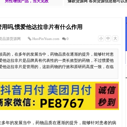
男性增强产品，当天见效
爆款货源网 各类货源信息都可以
管用吗,惯爱他达拉非片有什么作用
小
中
大
货品源货源网
HuoPinYuan.com
0
较高的，在多年的发展当中，药物品质在逐渐的提升，能够针对患
爱他达拉非片是品牌具有代表性的一类长效型的药物，不过惯爱他
爱他达拉非片是管用的，这款药物的疗效和原研药高度一致，在临
在多年的发展当中，药物品质在逐渐的提升，能够针对患者的病