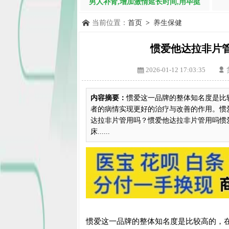
男人补肾,增加激情延长时间,用毕挺
当前位置：
首页
>
养生保健
惯爱他达拉非片
2026-01-12 17:03:35
内容摘要：
惯爱这一品牌的整体知名度是比
者的病情实现更好的治疗与改善的作用。惯
达拉非片管用吗？惯爱他达拉非片管用吗惯
床......
惯爱这一品牌的整体知名度是比较高的，