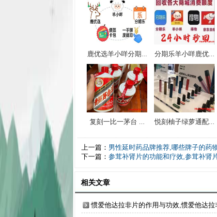
鹿优选羊小咩分期...
分期乐羊小咩鹿优...
复刻一比一茅台 ...
悦刻柚子绿萝通配...
上一篇：
男性延时药品牌推荐,哪些牌子的药
下一篇：
参茸补肾片的功能和疗效,参茸补肾
相关文章
惯爱他达拉非片的作用与功效,惯爱他达拉