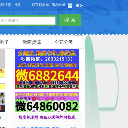
保存到桌面
加入收藏
息，免费发布供求信息，也可以免费发布淘宝客商品信息。
搜 索
电子
微商货源
全部分类
秘
额度兑现网 白条花呗等均可换现