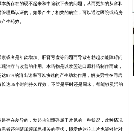
原本所存在的硬不起来和中途软下去的问题，从而更加的从容和
督管理局认证的，如果产生了相关的病症，可以通过医院或药房
来产生药效。
因素或者是年龄增加、肝肾亏虚等问题而导致有勃起功能障碍问
实现治疗与改善的作用。本药物是以欧盟进口原料药制作而成，
达97%的溶出速率可以快速的产生助勃作用，解决男性在同房
长达36小时的持久疗效，不管是平时还是周末，都能够灵活的
型是存在差异的，勃起功能障碍属于常见的一种状况，此种情况
致患者还伴随尿频尿急相关的症状，惯爱他达拉非片也能够针对