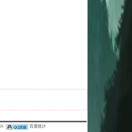
426
百度统计