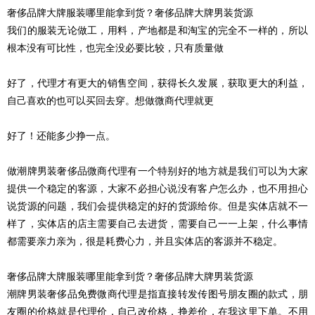
奢侈品牌大牌服装哪里能拿到货？奢侈品牌大牌男装货源
我们的服装无论做工，用料，产地都是和淘宝的完全不一样的，所以
根本没有可比性，也完全没必要比较，只有质量做
好了，代理才有更大的销售空间，获得长久发展，获取更大的利益，
自己喜欢的也可以买回去穿。想做微商代理就更
好了！还能多少挣一点。
做潮牌男装奢侈品微商代理有一个特别好的地方就是我们可以为大家
提供一个稳定的客源，大家不必担心说没有客户怎么办，也不用担心
说货源的问题，我们会提供稳定的好的货源给你。但是实体店就不一
样了，实体店的店主需要自己去进货，需要自己一一上架，什么事情
都需要亲力亲为，很是耗费心力，并且实体店的客源并不稳定。
奢侈品牌大牌服装哪里能拿到货？奢侈品牌大牌男装货源
潮牌男装奢侈品免费微商代理是指直接转发传图号朋友圈的款式，朋
友圈的价格就是代理价，自己改价格，挣差价，在我这里下单。不用