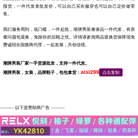
囤货，一件代发拿批发价，可以自己买衣服穿也可以自己定价做零
售。
我们服务周到，低门槛，一件起批，潮牌男装奢侈品一件代发，有质
量问题包退换，免除你的后顾之忧。详情请参阅商品退换货保障现免
费诚招全国微商代理，一起发展，共创佳绩。
潮牌男装厂家一手货源批发，支持一件代发。
aisi299
潮牌男装，
女装，品牌鞋子，包包
拿货：
点击复制
--------- 以下是赞助商广告 ---------