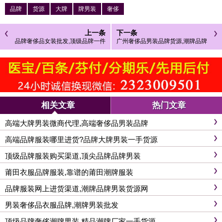
品牌
货源
大牌
牌男装
奢侈
上一条
下一条
品牌奢侈品女装批发,顶级品牌一件
广州奢侈品男装品牌货源,潮牌品牌
代发
男装厂家供货
相关文章
热门文章
高端大牌男装微商代理,高端奢侈品男装品牌
高端品牌服装哪里进货?品牌大牌男装一手货源
顶级品牌服装购买渠道,顶尖品牌品牌男装
莆田衣服品牌服装,靠谱的莆田潮牌服装
品牌服装网上进货渠道,潮牌品牌男装货源网
男装奢侈品衣服品牌,潮牌男装批发
顶级品牌奢侈潮牌男装,精品潮牌厂家一手货源