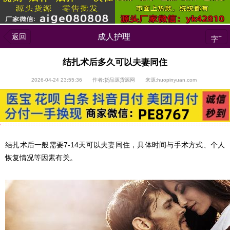
返回
成人护理
+
字
结扎术后多久可以夫妻同住
2026-04-24 23:55:36 作者:货品源货源网 来源:huopinyuan.com
结扎术后一般需要7-14天可以夫妻同住，具体时间与手术方式、个人
恢复情况等因素有关。