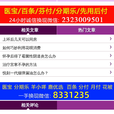
相关文章
热门文章
上环后几天可以同房
如何巧妙利用花呗消费
怀孕后得了霉菌性阴道炎怎么办
治疗宫寒不孕的方法
悦刻一代烟弹漏油怎么办？
相关评论