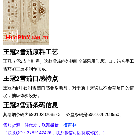
王冠2雪茄原料工艺
王冠（塑2支全叶卷）这款雪茄内外烟叶全部采用印尼进口，结合手工
雪茄加工技术制作而成。
王冠2雪茄口感特点
王冠2全叶卷制雪茄口感非常顺滑，对于新手来说也不会有呛口的情
况，抽吸体验较好。
王冠2雪茄条码信息
其卷烟条码为6901028208543 ，条盒条码是6901028208550。
雪茄货源一件代发，
联系微信：
招商中
（联系QQ：2789142426，联系微信可以换成你的。）