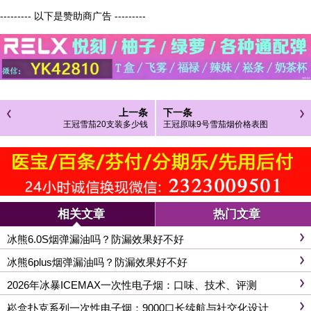
--------- 以下是赞助商广告 ---------
上一条
下一条
王冠雪茄20支装多少钱
王冠原味9号雪茄烟价格表图
相关文章
热门文章
冰熊6.0S烟弹漏油吗？防漏效果好不好
冰熊6plus烟弹漏油吗？防漏效果好不好
2026年冰暴ICEMAX一次性电子烟：口味、技术、评测
崧盒扑克系列一次性电子烟：9000口长续航与社交化设计