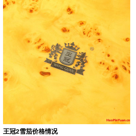
王冠2雪茄价格情况