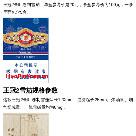
王冠2全叶卷制雪茄，单盒参考价是20元，条盒参考价为100元，一条
里面包含5盒。
王冠2雪茄规格参数
这款王冠2全叶卷制雪茄烟长120mm，过滤嘴长25mm。焦油量、烟
气烟碱量、一氧化碳量均为0mg 。