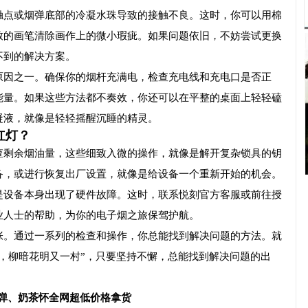
触点或烟弹底部的冷凝水珠导致的接触不良。这时，你可以用棉
致的画笔清除画作上的微小瑕疵。如果问题依旧，不妨尝试更换
不到的解决方案。
原因之一。确保你的烟杆充满电，检查充电线和充电口是否正
能量。如果这些方法都不奏效，你还可以在平整的桌面上轻轻磕
凝液，就像是轻轻摇醒沉睡的精灵。
红灯？
查剩余烟油量，这些细致入微的操作，就像是解开复杂锁具的钥
备，或进行恢复出厂设置，就像是给设备一个重新开始的机会。
是设备本身出现了硬件故障。这时，联系悦刻官方客服或前往授
业人士的帮助，为你的电子烟之旅保驾护航。
张。通过一系列的检查和操作，你总能找到解决问题的方法。就
，柳暗花明又一村”，只要坚持不懈，总能找到解决问题的出
配弹、奶茶怀全网超低价格拿货