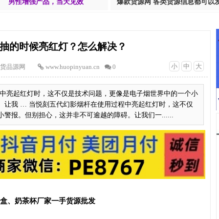
男性增强产品，当天见效
爆款货源网 各类货源信息都可以
抽的时候亮红灯？怎么解决？
小
中
大
货品源网
www.huopinyuan.cn
0
中亮起红灯时，这不仅是技术问题，更像是电子烟世界中的一个小
。让我 … 当悦刻五代幻影烟杆在使用过程中亮起红灯时，这不仅
报。但别担心，这并非不可逾越的障碍。让我们一......
T盒、奶茶杯厂家一手货源批发