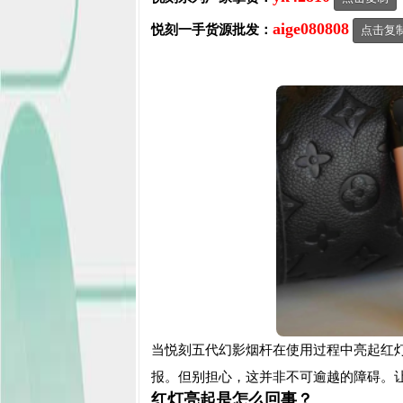
aige080808
悦刻一手货源批发：
点击复
当悦刻五代幻影烟杆在使用过程中亮起红
报。但别担心，这并非不可逾越的障碍。
红灯亮起是怎么回事？