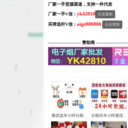
厂家一手货源渠道，支持一件代发
yk42810
厂家一手V信：
点击复制
aige080808
买弹送杆V信：
点击复制
----------------------- 赞助商 ----------------------
鹿优选羊小咩分期...
分期乐羊小咩鹿优...