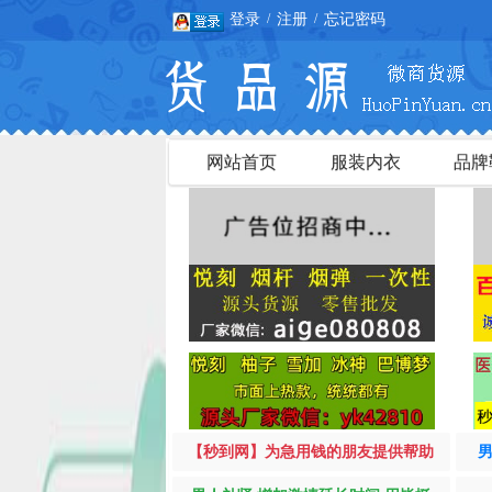
登录
注册
忘记密码
/
/
网站首页
服装内衣
品牌
【秒到网】为急用钱的朋友提供帮助