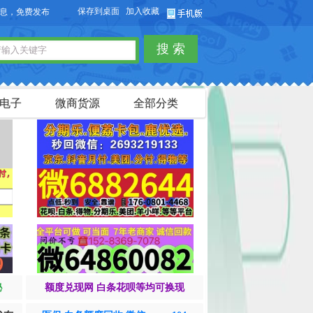
保存到桌面
加入收藏
费发布供求信息，也可以免费发布淘宝客商品信息。
搜 索
电子
微商货源
全部分类
秘
额度兑现网 白条花呗等均可换现