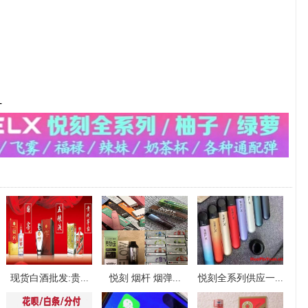
-
现货白酒批发:贵...
悦刻 烟杆 烟弹...
悦刻全系列供应一...