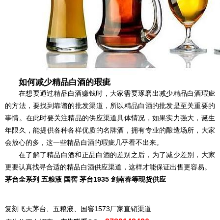
如何减少精品白酒的瑕疵
在想要通过精品白酒赚钱时，大家需要琢磨出减少精品白酒瑕疵
的方法，要找到靠谱的批发渠道，所以精品白酒的批发是至关重要的
事情。在此时要关注精品的供应渠道具体情况，如果实力强大，诞生
年限久，能提供各种各样优质的名牌酒，拥有专业的酿造场所，大家
会放心的多，这一些精品白酒的瑕疵几乎看不出来。
在了解了精品白酒和正品白酒的差别之后，为了减少差别，大家
更要认真找寻合适的精品白酒供应渠道，这样才能保证出售更容易。
茅台全系列 五粮液 国窖 茅台1935 剑南春等现货供应
复刻飞天茅台、五粮液、国窖1573厂家直销渠道