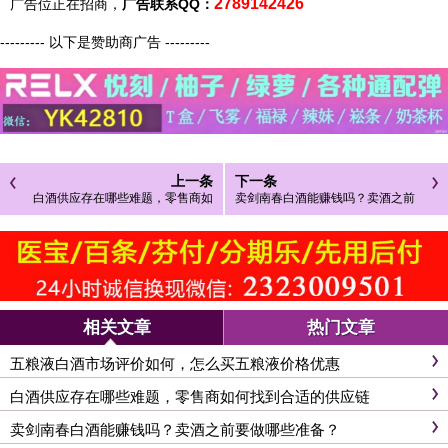
2789142426
广告位正在招商，
广告联系QQ：
--------- 以下是赞助商广告 ---------
上一条
下一条
白酒供应存在哪些难题，零售商如
卖剑南春白酒能赚钱吗？卖酒之前
何找到合适的供应链
要做哪些准备？
相关文章
热门文章
五粮液白酒市场评价如何，怎么买五粮液价格优惠
白酒供应存在哪些难题，零售商如何找到合适的供应链
卖剑南春白酒能赚钱吗？卖酒之前要做哪些准备？