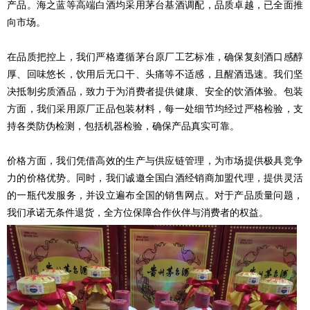
产品。海之蓝等高端白酒均采用茅台基酒调配，品质卓越，已全面推
向市场。
在品质把控上，我们严格遵循茅台原厂工艺标准，确保复刻酒口感醇
厚、回味悠长，饮用后无口干、头痛等不适感，且醒酒迅速。我们坚
决抵制劣质酒品，致力于为消费者提供健康、安全的饮酒体验。包装
方面，我们采用原厂正品包装材料，每一处细节均经过严格检验，支
持各类防伪检测，包括机器检验，确保产品真实可靠。
价格方面，我们凭借高效的生产与供应链管理，为市场提供极具竞争
力的价格优势。同时，我们诚邀全国白酒经销商加盟代理，提供灵活
的一瓶代发服务，并设立遍布全国的销售网点。对于产品质量问题，
我们承诺无条件退货，全方位保障合作伙伴与消费者的权益。