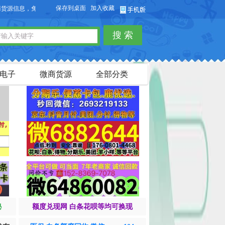
保存到桌面
加入收藏
息，免费发布供求信息，也可以免费发布淘宝客商品信息。
搜 索
电子
微商货源
全部分类
秘
额度兑现网 白条花呗等均可换现