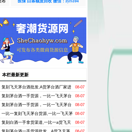
发布
医保 白条额度回收 微信：zyrs104
本栏最新更新
复刻飞天茅台酒批发,A货茅台酒厂家进
08-07
货微信
复刻茅台酒一手货源，一比一飞天茅台
08-07
哪里买
复刻茅台酒一手货源，一比一飞天茅台
08-07
哪里买
一比一复刻飞天茅台货源,一比一飞天茅
08-07
台A货拿货渠道
复刻白酒一手拿货渠道,一比一a货飞天
08-07
茅台厂家直销
复刻茅台酒一手货源批发，A货飞天茅
08-07