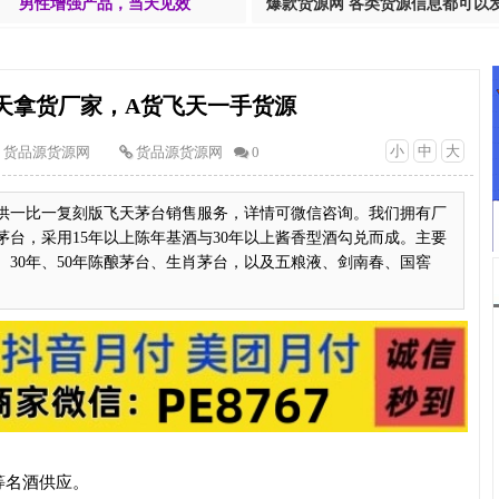
男性增强产品，当天见效
爆款货源网 各类货源信息都可以
天拿货厂家，A货飞天一手货源
小
中
大
货品源货源网
货品源货源网
0
供一比一复刻版飞天茅台销售服务，详情可微信咨询。我们拥有厂
台，采用15年以上陈年基酒与30年以上酱香型酒勾兑而成。主要
、30年、50年陈酿茅台、生肖茅台，以及五粮液、剑南春、国窖
等名酒供应。