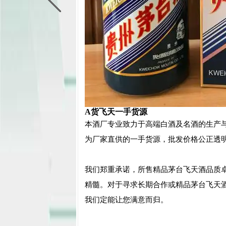
A货飞天一手货源
本酒厂专业致力于高端白酒及名酒的生产
为厂家直供的一手货源，批发价格公正透
我们郑重承诺，所售精品茅台飞天酒品质
精髓。对于寻求长期合作或精品茅台飞天
我们定能让您满意而归。