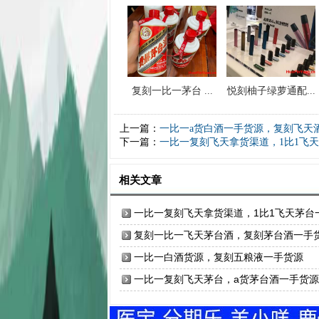
复刻一比一茅台 ...
悦刻柚子绿萝通配...
上一篇：
一比一a货白酒一手货源，复刻飞天
下一篇：
一比一复刻飞天拿货渠道，1比1飞
相关文章
一比一复刻飞天拿货渠道，1比1飞天茅台
手货源
复刻一比一飞天茅台酒，复刻茅台酒一手
源
一比一白酒货源，复刻五粮液一手货源
一比一复刻飞天茅台，a货茅台酒一手货源