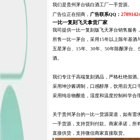
我们是贵州茅台镇白酒工厂一手货源。
2789142
广告位正在招商，
广告联系QQ：
一比一复刻飞天拿货厂家
我司提供一比一复刻版飞天茅台销售服务
所售一比一茅台，采用15年以上陈年基酒
五星茅台、15年、30年、50年陈酿茅台
酒。
我们专注于高端复刻酒品，严格杜绝假酒。
采用坤沙酱调制，口感醇厚，饮用后无口
采用纯谷物酿造，湿度和温度控制科学合
关于贵州茅台的一比一货源渠道，如有需
一手货源，支持货到付款。商家承诺，所
直接供货，支持微信商家直接取货。