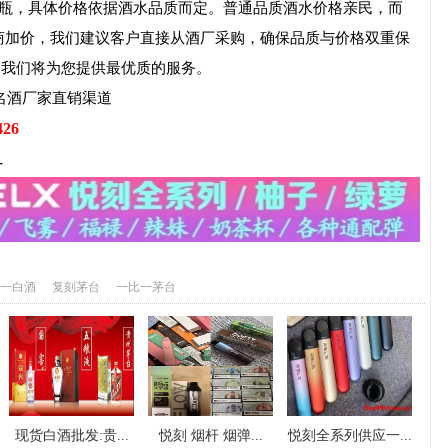
0元/瓶，具体价格依据酒水品质而定。普通品质酒水价格亲民，而
商加价，我们建议客户直接从酒厂采购，确保品质与价格双重保
，我们将为您提供最优质的服务。
名酒厂家直销渠道
426
-
一白酒
复刻茅台
一比一茅台
现货白酒批发:贵...
悦刻 烟杆 烟弹...
悦刻全系列供应一...