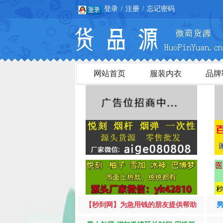
登录
注册
忘记密码
/
/
网站首页
服装内衣
品牌
【秒到网】为急用钱的朋友提供帮助