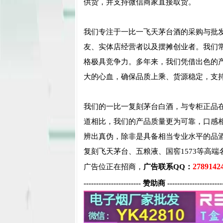
供货，并支持微信商家直接取货。
我们专注于一比一飞天茅台酒的采购与批发
友、实体店经营者以及摆摊创业者。我们
格极具竞争力。多年来，我们凭借出色的
大的心血，确保品质上乘、货源稳定，支
我们的一比一复刻茅台白酒，与专柜正品
道相比，我们的产品质量更为可靠，口感相
辨出真伪，除非是具备相当专业水平的品
复刻飞天茅台、五粮液、国窖1573等高端
2789142
广告位正在招商，
广告联系QQ：
----------------------- 赞助商 ----------------------