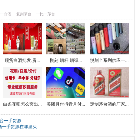
一白酒
复刻茅台
一比一茅台
现货白酒批发:贵...
悦刻 烟杆 烟弹...
悦刻全系列供应一...
白条花呗怎么套出...
美团月付抖音月付...
定制茅台酒的厂家...
茅台一手货源
酒一手货源在哪里买