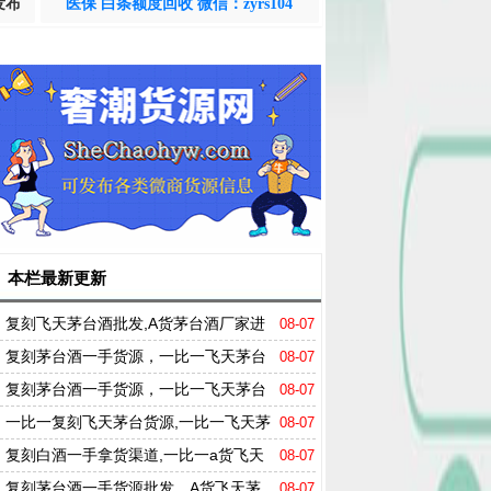
发布
医保 白条额度回收 微信：zyrs104
本栏最新更新
复刻飞天茅台酒批发,A货茅台酒厂家进
08-07
货微信
复刻茅台酒一手货源，一比一飞天茅台
08-07
哪里买
复刻茅台酒一手货源，一比一飞天茅台
08-07
哪里买
一比一复刻飞天茅台货源,一比一飞天茅
08-07
台A货拿货渠道
复刻白酒一手拿货渠道,一比一a货飞天
08-07
茅台厂家直销
复刻茅台酒一手货源批发，A货飞天茅
08-07