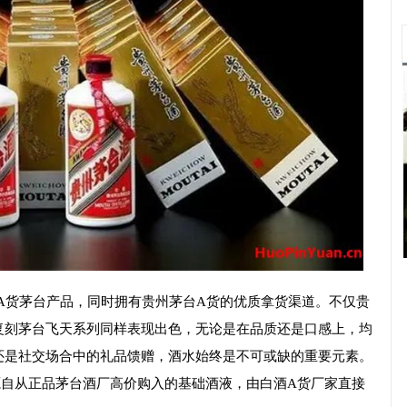
的A货茅台产品，同时拥有贵州茅台A货的优质拿货渠道。不仅贵
复刻茅台飞天系列同样表现出色，无论是在品质还是口感上，均
还是社交场合中的礼品馈赠，酒水始终是不可或缺的重要元素。
源自从正品茅台酒厂高价购入的基础酒液，由白酒A货厂家直接