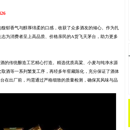
426
的馥郁香气与醇厚绵柔的口感，收获了众多酒友的倾心。作为扎
矢志为消费者呈上高品质、价格亲民的A货飞天茅台，助力更多
台酒的传统酿造工艺精心打造。精选优质高粱、小麦与纯净水源
次取酒等一系列繁复工序，再经多年窖藏陈化，充分保证了酒体
茅台在出厂前，均需通过严格细致的质量检测，确保其风味与品