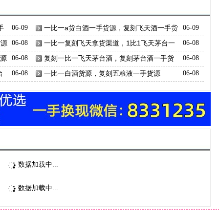
手
06-09
一比一a货白酒一手货源，复刻飞天酒一手货
06-09
源在哪里买
货源
06-08
一比一复刻飞天拿货渠道，1比1飞天茅台一
06-08
手货源
货源
06-08
复刻一比一飞天茅台酒，复刻茅台酒一手货
06-08
源
台
06-08
一比一白酒货源，复刻五粮液一手货源
06-08
数据加载中...
数据加载中...