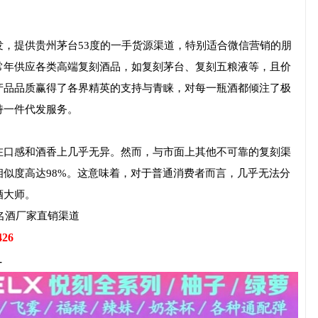
，提供贵州茅台53度的一手货源渠道，特别适合微信营销的朋
常年供应各类高端复刻酒品，如复刻茅台、复刻五粮液等，且价
产品品质赢得了各界精英的支持与青睐，对每一瓶酒都倾注了极
持一件代发服务。
在口感和酒香上几乎无异。然而，与市面上其他不可靠的复刻渠
似度高达98%。这意味着，对于普通消费者而言，几乎无法分
酒大师。
名酒厂家直销渠道
426
-