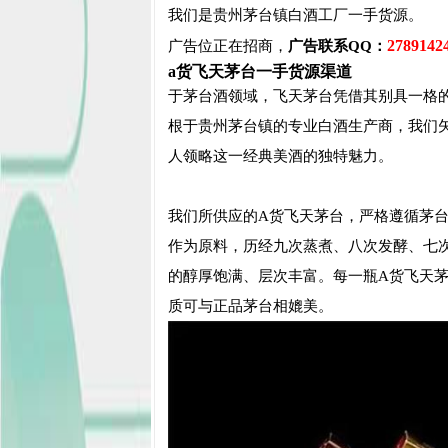
我们是贵州茅台镇白酒工厂一手货源。
2789142
广告位正在招商，
广告联系QQ：
a货飞天茅台一手货源渠道
于茅台酒领域，飞天茅台凭借其别具一格
根于贵州茅台镇的专业白酒生产商，我们
人领略这一经典美酒的独特魅力。
我们所供应的A货飞天茅台，严格遵循茅
作为原料，历经九次蒸煮、八次发酵、七
的醇厚饱满、层次丰富。每一瓶A货飞天
质可与正品茅台相媲美。