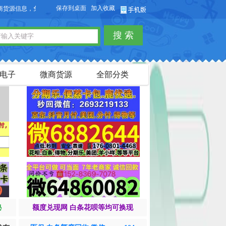
保存到桌面
加入收藏
信息，免费发布供求信息，也可以免费发布淘宝客商品信息。
搜 索
电子
微商货源
全部分类
秘
额度兑现网 白条花呗等均可换现