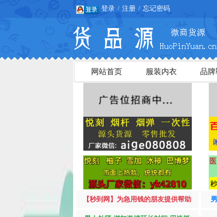
登录
注册
忘记密码
/
/
网站首页
服装内衣
品牌
【秒到网】为急用钱的朋友提供帮助