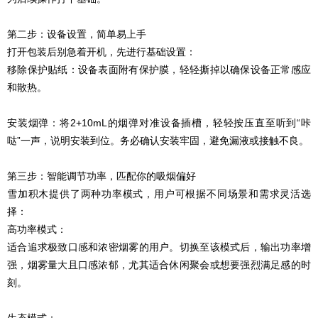
第二步：设备设置，简单易上手
打开包装后别急着开机，先进行基础设置：
移除保护贴纸：设备表面附有保护膜，轻轻撕掉以确保设备正常感应
和散热。
安装烟弹：将2+10mL的烟弹对准设备插槽，轻轻按压直至听到“咔
哒”一声，说明安装到位。务必确认安装牢固，避免漏液或接触不良。
第三步：智能调节功率，匹配你的吸烟偏好
雪加积木提供了两种功率模式，用户可根据不同场景和需求灵活选
择：
高功率模式：
适合追求极致口感和浓密烟雾的用户。切换至该模式后，输出功率增
强，烟雾量大且口感浓郁，尤其适合休闲聚会或想要强烈满足感的时
刻。
生态模式：