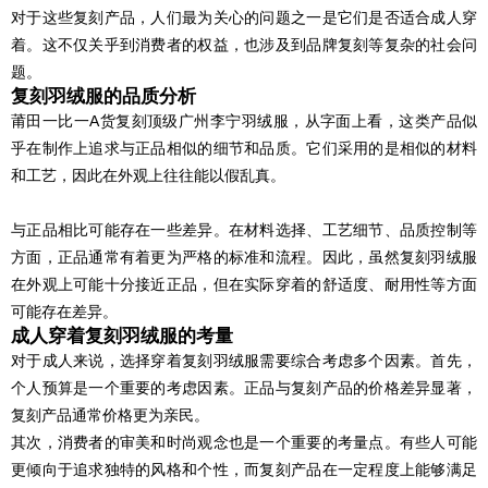
对于这些复刻产品，人们最为关心的问题之一是它们是否适合成人穿
着。这不仅关乎到消费者的权益，也涉及到品牌复刻等复杂的社会问
题。
复刻羽绒服的品质分析
莆田一比一A货复刻顶级广州李宁羽绒服，从字面上看，这类产品似
乎在制作上追求与正品相似的细节和品质。它们采用的是相似的材料
和工艺，因此在外观上往往能以假乱真。
与正品相比可能存在一些差异。在材料选择、工艺细节、品质控制等
方面，正品通常有着更为严格的标准和流程。因此，虽然复刻羽绒服
在外观上可能十分接近正品，但在实际穿着的舒适度、耐用性等方面
可能存在差异。
成人穿着复刻羽绒服的考量
对于成人来说，选择穿着复刻羽绒服需要综合考虑多个因素。首先，
个人预算是一个重要的考虑因素。正品与复刻产品的价格差异显著，
复刻产品通常价格更为亲民。
其次，消费者的审美和时尚观念也是一个重要的考量点。有些人可能
更倾向于追求独特的风格和个性，而复刻产品在一定程度上能够满足