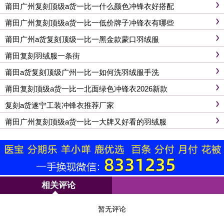
莆田广州复刻顶级a货一比一什么颜色冲锋衣好搭配
莆田广州复刻顶级a货一比一低价牌子冲锋衣有哪些
莆田广州a货复刻顶级一比一黑金款蒙口羽绒服
莆田复刻羽绒服一条街
莆田a货复刻顶级广州一比一如何洗羽绒服手洗
莆田复刻顶级a货一比一北面绿色冲锋衣2026新款
复刻a货遂宁工装冲锋衣推荐厂家
莆田广州复刻顶级a货一比一大牌又好看的羽绒服
相关评论
暂无评论