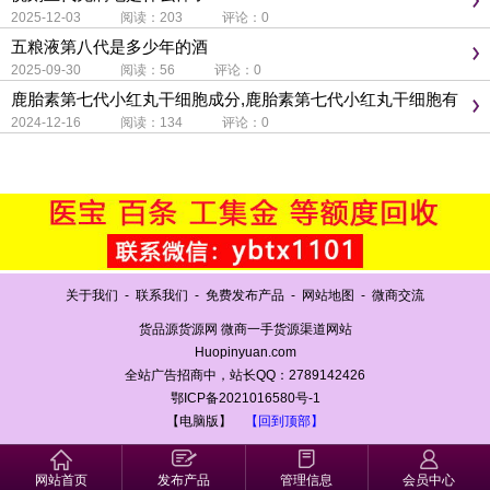
2025-12-03 阅读：203 评论：0
五粮液第八代是多少年的酒
2025-09-30 阅读：56 评论：0
鹿胎素第七代小红丸干细胞成分,鹿胎素第七代小红丸干细胞有
副作用吗
2024-12-16 阅读：134 评论：0
关于我们
-
联系我们
-
免费发布产品
-
网站地图
-
微商交流
货品源货源网 微商一手货源渠道网站
Huopinyuan.com
全站广告招商中，站长QQ：2789142426
鄂ICP备2021016580号-1
【电脑版】
【回到顶部】
网站首页
发布产品
管理信息
会员中心