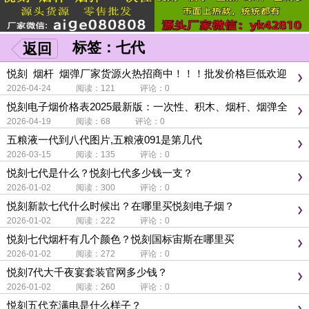
标签：七代
返回
悦刻 烟杆 烟弹厂家货源火热招商中！！！批发价格巨低欢迎
比价，支持采购批发代发，多种口味RELX电子5代 6代 7代
2026-04-24 阅读：121 评论：0
悦刻电子烟价格表2025最新版：一次性、积木、烟杆、烟弹全
价位汇总
2026-04-19 阅读：68 评论：0
五粮液一代到八代图片,五粮液091是第几代
2026-03-15 阅读：135 评论：0
悦刻七代是什么？悦刻七代多少钱一支？
2026-01-02 阅读：300 评论：0
悦刻新款七代什么时候出？在哪里买悦刻电子烟？
2026-01-02 阅读：222 评论：0
悦刻七代烟杆有几个颜色？悦刻国标宙斯在哪里买
2026-01-02 阅读：272 评论：0
悦刻7代大千夜宴套装官网多少钱？
2026-01-02 阅读：260 评论：0
悦刻五代充满电是什么样子？