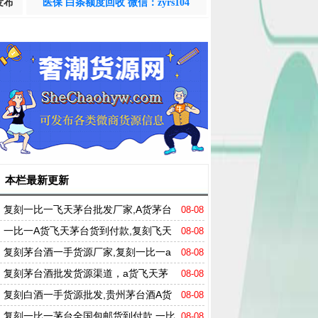
发布
医保 白条额度回收 微信：zyrs104
本栏最新更新
复刻一比一飞天茅台批发厂家,A货茅台
08-08
酒一手货源批发
一比一A货飞天茅台货到付款,复刻飞天
08-08
茅台一手货源商家
复刻茅台酒一手货源厂家,复刻一比一a
08-08
货飞天茅台
复刻茅台酒批发货源渠道，a货飞天茅
08-08
台一手货源商家
复刻白酒一手货源批发,贵州茅台酒A货
08-08
厂家直销
复刻一比一茅台全国包邮货到付款,一比
08-08