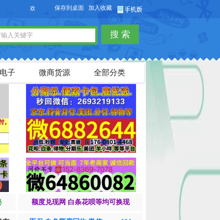
保存到桌面
加入收藏
欢迎您访问【货品源】微商货源网站，本站可以免费发布微商货源信息，免费
搜 索
电子
微商货源
全部分类
秘
额度兑现网 白条花呗等均可换现