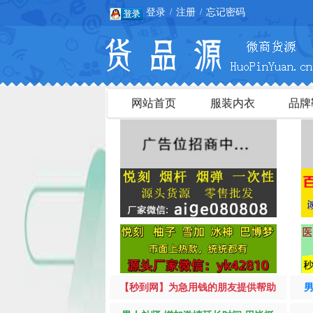
登录
注册
忘记密码
/
/
网站首页
服装内衣
品牌
【秒到网】为急用钱的朋友提供帮助