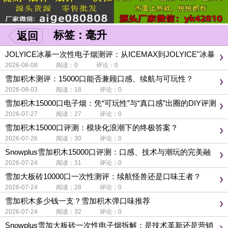
标签：毫升
返回
JOLYICE冰暴一次性电子烟测评：从ICEMAX到JOLYICE"冰暴
正统"的进化与重构
2026-08-08 阅读：0 评论：0
雪加积木测评：15000口能否兼顾口感、续航与可玩性？
2026-08-03 阅读：18 评论：0
雪加积木15000口电子烟：凭“可玩性”与“真口感”出圈的DIY评测
2026-07-27 阅读：27 评论：0
雪加积木15000口评测：模块化浪潮下的终极答案？
2026-07-26 阅读：30 评论：0
Snowplus雪加积木15000口评测：口感、技术与潮玩的完美融
合
2026-07-24 阅读：31 评论：0
雪加大板砖10000口一次性测评：续航怪兽还是口味王者？
2026-07-24 阅读：28 评论：0
雪加积木多少钱一支？雪加积木弹口味推荐
2026-07-24 阅读：32 评论：0
Snowplus雪加大板砖一次性电子烟拆解：是技术革新还是营销