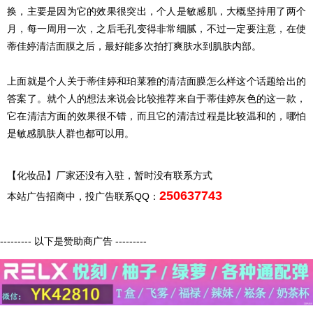
换，主要是因为它的效果很突出，个人是敏感肌，大概坚持用了两个
月，每一周用一次，之后毛孔变得非常细腻，不过一定要注意，在使
蒂佳婷清洁面膜之后，最好能多次拍打爽肤水到肌肤内部。
上面就是个人关于蒂佳婷和珀莱雅的清洁面膜怎么样这个话题给出的
答案了。就个人的想法来说会比较推荐来自于蒂佳婷灰色的这一款，
它在清洁方面的效果很不错，而且它的清洁过程是比较温和的，哪怕
是敏感肌肤人群也都可以用。
【化妆品】厂家还没有入驻，暂时没有联系方式
250637743
本站广告招商中，投广告联系QQ：
--------- 以下是赞助商广告 ---------