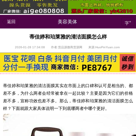
返回
美容美体
+
字
蒂佳婷和珀莱雅的清洁面膜怎么样
2026-01-28 17:34:08 作者:货品源微商货源网 来源:HuoPinYuan.com
蒂佳婷和珀莱雅的清洁面膜其实在市面上的口碑和认可是相当的、都
差不多，为什么两者会经常被拿在一起比较？主要是因为它们的价格
差不多，宣称功效也差不多。那么，蒂佳婷和珀莱雅的清洁面膜怎么
样？下面就跟大家具体说明一下到底哪两者中哪个更好。