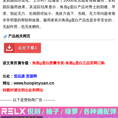
复肌能组织老化。上市时产品邀请了10000名志愿者体验服用，全程
跟踪服用效果。其追踪结果显示，角燕g蛋白产品对男士的阳痿、早
泄、勃起无力、生殖阴径短小、免疫力低下、失眠、无力等问题有着
非常明显的帮助和改善。服用者表示角燕g蛋白产品也是非常安全的，
无副作用，也无依赖性。
产品相关网页
点击下载1
该文章所属专题：
角燕g蛋白胶囊专卖-角燕g蛋白正品官网订购
出处：
货品源 货源网
www.huopinyuan.cn
网址：
转载时请注明出处和网址
--------- 以下是赞助商广告 ---------