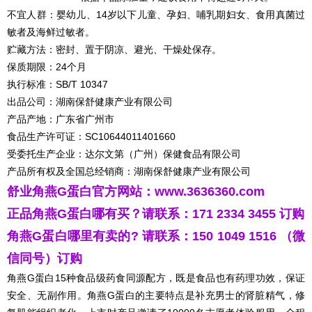
不宜人群：婴幼儿、14岁以下儿童、孕妇、哺乳期妇女、食用真菌过
敏者及海鲜过敏者。
贮藏方法：密封、置于阴凉、避光、干燥处保存。
保质期限：24个月
执行标准：SB/T 10347
出品公司：湖南保舒健康产业有限公司
产品产地：广东省广州市
食品生产许可证：SC10644011401660
受委托生产企业：达尔文第（广州）保健食品有限公司
产品所有权及全国总经销商：湖南保舒健康产业有限公司
舒业角燕G蛋白官方网站：
www.3636360.com
正品角燕G蛋白哪有买？请联系：171 2334 3455 订购
角燕G蛋白哪里有卖的? 请联系：150 1049 1516 （微
信同号）订购
角燕G蛋白15种食品级药食同源配方，既是食品也有药理功效，保证
安全、无副作用。角燕G蛋白的主要特点是补充男士的肾脏精气，修