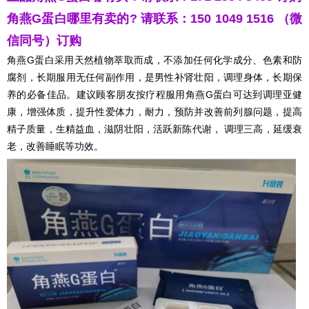
角燕G蛋白哪里有卖的? 请联系：150 1049 1516 （微
信同号）订购
角燕G蛋白采用天然植物萃取而成，不添加任何化学成分、色素和防
腐剂，长期服用无任何副作用，是男性补肾壮阳，调理身体，长期保
养的必备佳品。建议顾客朋友按疗程服用角燕G蛋白可达到调理亚健
康，增强体质，提升性爱体力，耐力，预防并改善前列腺问题，提高
精子质量，生精益血，滋阴壮阳，活跃新陈代谢， 调理三高，延缓衰
老，改善睡眠等功效。