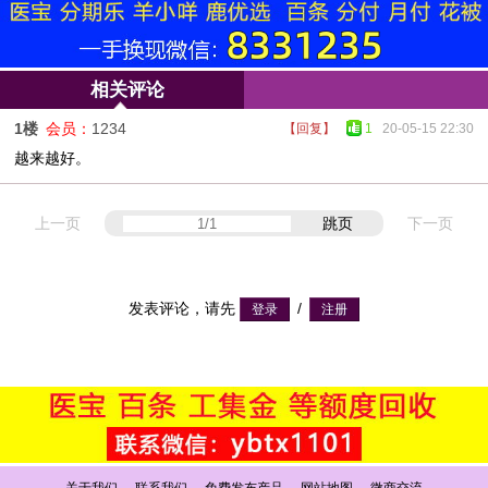
相关评论
1楼
会员：
1234
【回复】
1
20-05-15 22:30
越来越好。
上一页
跳页
下一页
发表评论，请先
/