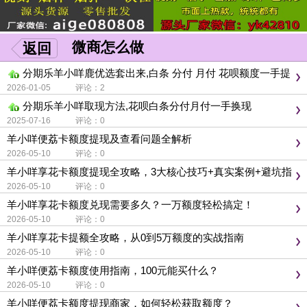
微商怎么做
返回
分期乐羊小咩鹿优选套出来,白条 分付 月付 花呗额度一手提
现
2026-01-05 评论：2
分期乐羊小咩取现方法,花呗白条分付月付一手换现
2025-07-16 评论：0
羊小咩便荔卡额度提现及查看问题全解析
2026-05-10 评论：0
羊小咩享花卡额度提现全攻略，3大核心技巧+真实案例+避坑指
南
2026-05-10 评论：0
羊小咩享花卡额度兑现需要多久？一万额度轻松搞定！
2026-05-10 评论：0
羊小咩享花卡提额全攻略，从0到5万额度的实战指南
2026-05-10 评论：0
羊小咩便荔卡额度使用指南，100元能买什么？
2026-05-10 评论：0
羊小咩便荔卡额度提现商家，如何轻松获取额度？