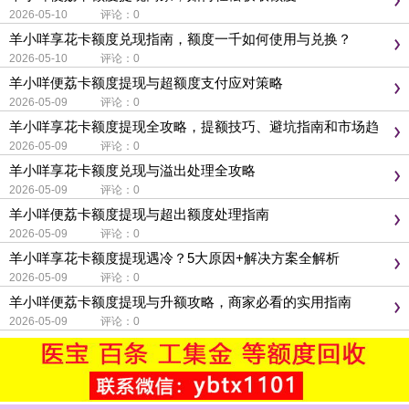
2026-05-10 评论：0
羊小咩享花卡额度兑现指南，额度一千如何使用与兑换？
2026-05-10 评论：0
羊小咩便荔卡额度提现与超额度支付应对策略
2026-05-09 评论：0
羊小咩享花卡额度提现全攻略，提额技巧、避坑指南和市场趋
势
2026-05-09 评论：0
羊小咩享花卡额度兑现与溢出处理全攻略
2026-05-09 评论：0
羊小咩便荔卡额度提现与超出额度处理指南
2026-05-09 评论：0
羊小咩享花卡额度提现遇冷？5大原因+解决方案全解析
2026-05-09 评论：0
羊小咩便荔卡额度提现与升额攻略，商家必看的实用指南
2026-05-09 评论：0