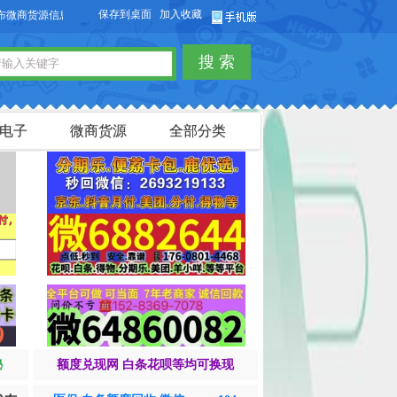
保存到桌面
加入收藏
货源信息，免费发布供求信息，也可以免费发布淘宝客商品信息。
搜 索
电子
微商货源
全部分类
秘
额度兑现网 白条花呗等均可换现