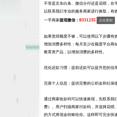
不管是京东白条、微信分付还是花呗，在
以联系我们专业的服务商家进行换取，有
8331235
一手商家
提现微信：
点击复制
如果觉得额度不够，可以使用以下步骤有
增加消费多样性：每月至少在额度平台商
教育类产品，以增加消费的多样性。
优化还款习惯：提前还款可以提升您的信
完善个人信息：提供完整的公积金和社保缴
通过商家收款码可以快速换现，先联系我
费）。用户扫描商家付款码，并选择花呗
的方式将现金转账给你。这样即可完全快