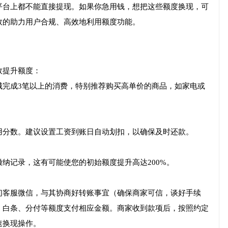
平台上都不能直接提现。如果你急用钱，想把这些额度换现，可
效的助力用户合规、高效地利用额度功能。
效提升额度：
城完成3笔以上的消费，特别推荐购买高单价的商品，如家电或
用分数。建议设置工资到账日自动划扣，以确保及时还款。
纳记录，这有可能使您的初始额度提升高达200%。
们客服微信，与其协商好转账事宜（确保商家可信，谈好手续
、白条、分付等额度支付相应金额。商家收到款项后，按照约定
速换现操作。