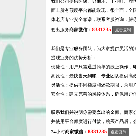
我们公司提供医保、分期乐、羊小咩、鹿
面上所有额度平台都能取现，很全面，全
体老店专业安全靠谱，联系客服咨询，解
8331235
套出服务
商家微信：
点击复制
我们是专业服务团队，为大家提供灵活的
提现业务的优势分析：
便捷性：用户只需通过简单的线上操作，
高效性：最快当天到账，专业团队提供高
灵活性：提供不同额度和还款期限，为用
安全性：建立完善的风控体系，确保用户
联系我们并说明你需要套出的金额。商家
并使用平台额度进行付款，购买产品后，
8331235
24小时
商家微信：
点击复制