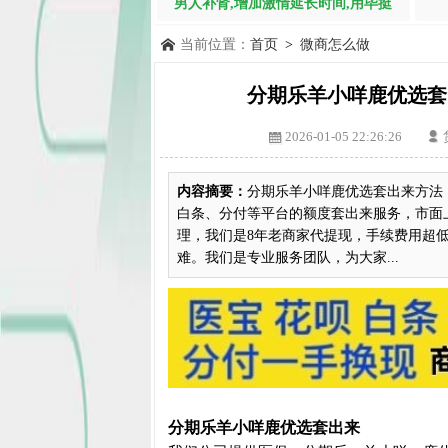
男人补肾,增加激情延长时间,用毕挺
当前位置：
首页
>
微商怎么做
分期乐羊小咩鹿优选套出
2026-01-05 22:26:26
内容摘要：
分期乐羊小咩鹿优选套出来方法
白条、分付等平台的额度套出来服务，市面
理，我们是8年老商家代提现，手续费用超
难。我们是专业服务团队，为大家...
分期乐羊小咩鹿优选套出来