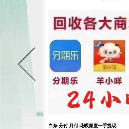
白条 分付 月付 花呗额度一手提现