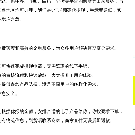
优选、桃多多、花呗、白条、分付等平台的额度套出来服务，市
国各地区均可办理，我们是8年老商家代提现，手续费超低，实
你燃眉之急。
消费额度和高效的金融服务，为众多用户解决短期资金需求。
即可快速完成提现申请，无需繁琐的线下手续。
效的审核流程和快速放款，大大提升了用户体验。
户提供多款产品选择，满足不同用户的多样化需求。
信息安全。
会根据你报的金额，安排合适的电子产品给你，你按要求下单，
会有物流信息，到货后联系商家，商家查件无误后即返款。