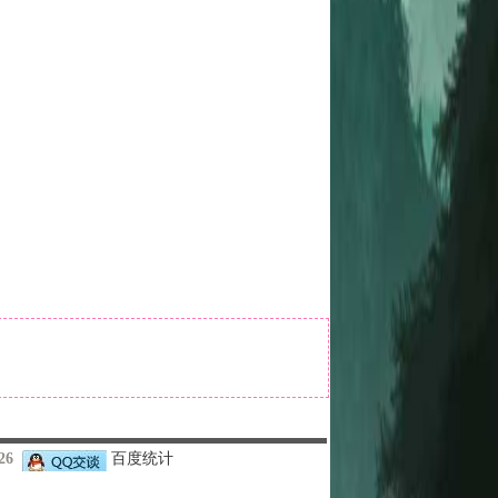
426
百度统计