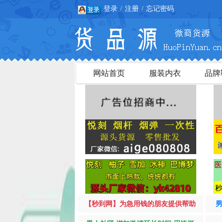
登录
注册
忘记密码
/
/
网站首页
服装内衣
品牌
【秒到网】为急用钱的朋友提供帮助