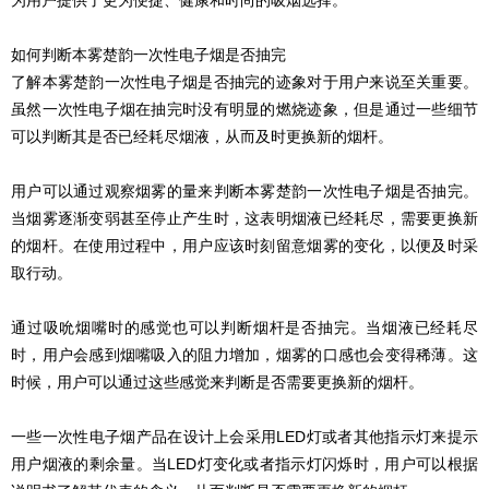
为用户提供了更为便捷、健康和时尚的吸烟选择。
如何判断本雾楚韵一次性电子烟是否抽完
了解本雾楚韵一次性电子烟是否抽完的迹象对于用户来说至关重要。
虽然一次性电子烟在抽完时没有明显的燃烧迹象，但是通过一些细节
可以判断其是否已经耗尽烟液，从而及时更换新的烟杆。
用户可以通过观察烟雾的量来判断本雾楚韵一次性电子烟是否抽完。
当烟雾逐渐变弱甚至停止产生时，这表明烟液已经耗尽，需要更换新
的烟杆。在使用过程中，用户应该时刻留意烟雾的变化，以便及时采
取行动。
通过吸吮烟嘴时的感觉也可以判断烟杆是否抽完。当烟液已经耗尽
时，用户会感到烟嘴吸入的阻力增加，烟雾的口感也会变得稀薄。这
时候，用户可以通过这些感觉来判断是否需要更换新的烟杆。
一些一次性电子烟产品在设计上会采用LED灯或者其他指示灯来提示
用户烟液的剩余量。当LED灯变化或者指示灯闪烁时，用户可以根据