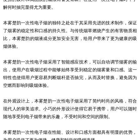
解何时抽完显得尤为重要。
本雾楚韵一次性电子烟的独特之处在于其采用先进的技术制作，保证
了烟雾的稳定性和口感的持久性。与传统烟草燃烧产生的有害物质相
比，本雾楚韵的烟液成分更加安全无害，给用户带来了更为健康的吸
烟体验。
本雾楚韵一次性电子烟采用了智能感应技术，可以自动调节烟雾的输
出，使用户在吸烟过程中能够始终享受到稳定的烟雾量和口感。这一
特性也使得用户更容易判断烟杆是否抽完，从而及时替换，避免因为
空燃而影响到吸烟体验。
在外观设计上，本雾楚韵一次性电子烟采用了简约时尚的风格，符合
现代人的审美追求。小巧的外形设计使得它易于携带，用户可以随时
随地享受到电子烟带来的乐趣，不受时间和空间的限制。
本雾楚韵一次性电子烟在性能、设计和口感方面都具有明显的优势，