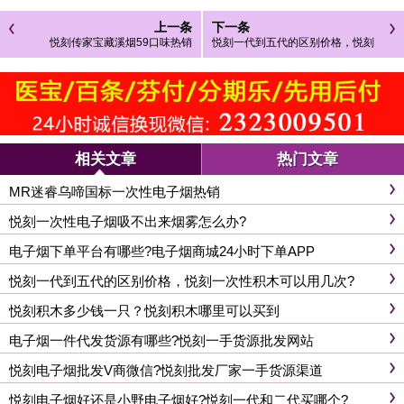
上一条
下一条
悦刻传家宝藏溪烟59口味热销
悦刻一代到五代的区别价格，悦刻
一次性积木可以用几次?
相关文章
热门文章
MR迷睿乌啼国标一次性电子烟热销
悦刻一次性电子烟吸不出来烟雾怎么办?
电子烟下单平台有哪些?电子烟商城24小时下单APP
悦刻一代到五代的区别价格，悦刻一次性积木可以用几次?
悦刻积木多少钱一只？悦刻积木哪里可以买到
电子烟一件代发货源有哪些?悦刻一手货源批发网站
悦刻电子烟批发V商微信?悦刻批发厂家一手货源渠道
悦刻电子烟好还是小野电子烟好?悦刻一代和二代买哪个?