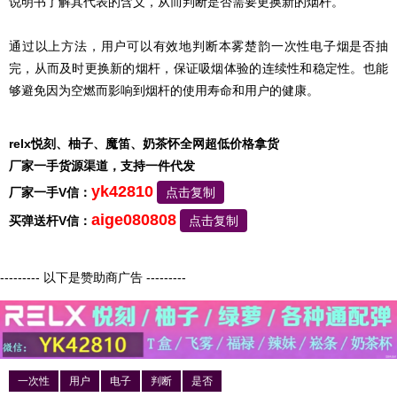
说明书了解其代表的含义，从而判断是否需要更换新的烟杆。
通过以上方法，用户可以有效地判断本雾楚韵一次性电子烟是否抽
完，从而及时更换新的烟杆，保证吸烟体验的连续性和稳定性。也能
够避免因为空燃而影响到烟杆的使用寿命和用户的健康。
relx悦刻、柚子、魔笛、奶茶怀全网超低价格拿货
厂家一手货源渠道，支持一件代发
yk42810
厂家一手V信：
点击复制
aige080808
买弹送杆V信：
点击复制
--------- 以下是赞助商广告 ---------
一次性
用户
电子
判断
是否