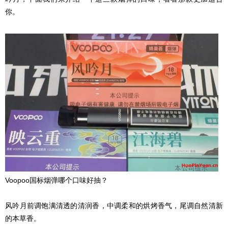
你。
Voopoo国标烟弹哪个口味好抽？
风吟月前调饱满清透的清润香，中调柔和的烘烤香气，尾调自然清新
的本草香。