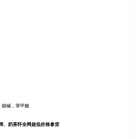
，烟碱，苯甲酸
配弹、奶茶怀全网超低价格拿货