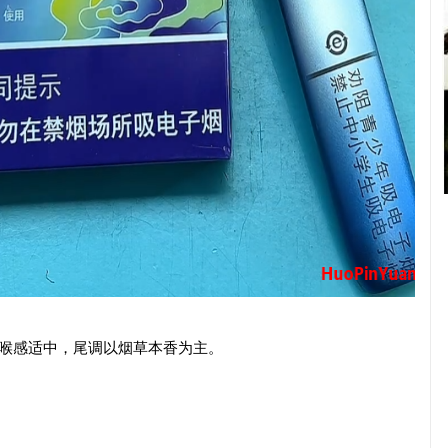
击喉感适中，尾调以烟草本香为主。