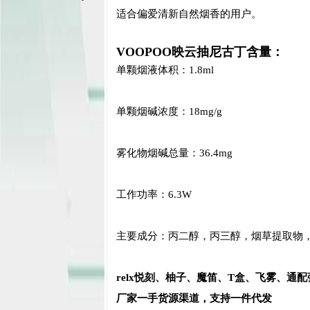
适合偏爱清新自然烟香的用户。
VOOPOO映云抽尼古丁含量：
单颗烟液体积：1.8ml
单颗烟碱浓度：18mg/g
雾化物烟碱总量：36.4mg
工作功率：6.3W
主要成分：丙二醇，丙三醇，烟草提取物
relx悦刻、柚子、魔笛、T盒、飞雾、通
厂家一手货源渠道，支持一件代发