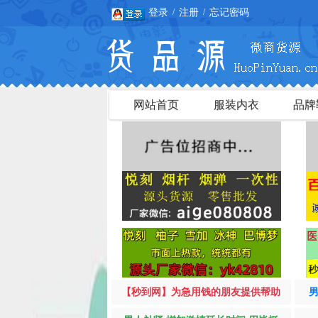
登录
注册
忘记密码
/
/
网站首页
服装内衣
品牌
【秒到网】为急用钱的朋友提供帮助