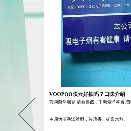
VOOPOO映云好抽吗？口味介绍
前调自然烟香,清新自然，中调烟草本香,
主调为清香淡雅型，玫瑰香，矿泉水甜。