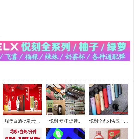
-
现货白酒批发:贵...
悦刻 烟杆 烟弹...
悦刻全系列供应一...