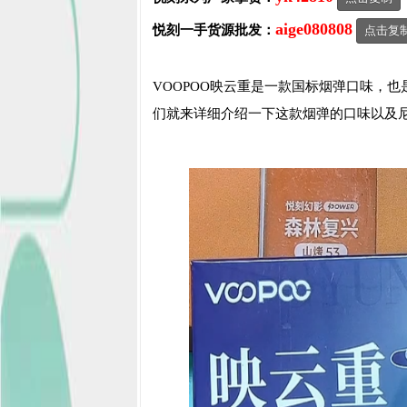
aige080808
悦刻一手货源批发：
点击复
VOOPOO映云重是一款国标烟弹口味，
们就来详细介绍一下这款烟弹的口味以及